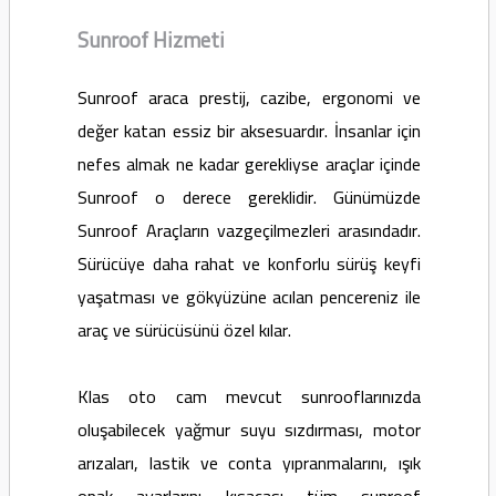
Sunroof Hizmeti
Sunroof araca prestij, cazibe, ergonomi ve
değer katan essiz bir aksesuardır. İnsanlar için
nefes almak ne kadar gerekliyse araçlar içinde
Sunroof o derece gereklidir. Günümüzde
Sunroof Araçların vazgeçilmezleri arasındadır.
Sürücüye daha rahat ve konforlu sürüş keyfi
yaşatması ve gökyüzüne acılan pencereniz ile
araç ve sürücüsünü özel kılar.
Klas oto cam mevcut sunrooflarınızda
oluşabilecek yağmur suyu sızdırması, motor
arızaları, lastik ve conta yıpranmalarını, ışık
opak ayarlarını kısacası tüm sunroof